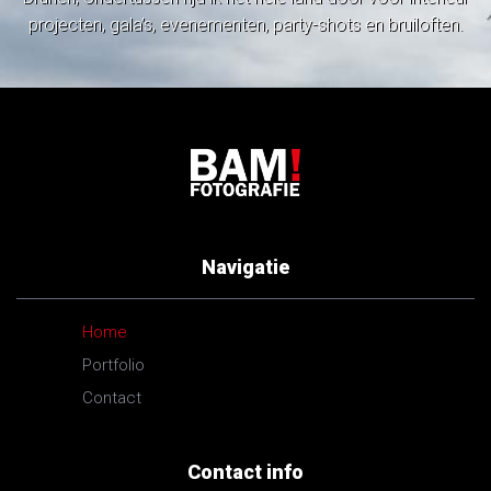
projecten, gala’s, evenementen, party-shots en bruiloften.
Navigatie
Home
Portfolio
Contact
Contact info