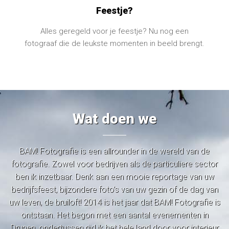
Feestje?
Alles geregeld voor je feestje? Nu nog een
fotograaf die de leukste momenten in beeld brengt.
Wat doen we
BAM! Fotografie is een allrounder in de wereld van de
fotografie. Zowel voor bedrijven als de particuliere sector
ben ik inzetbaar. Denk aan een mooie reportage van uw
bedrijfsfeest, bijzondere foto’s van uw gezin of de dag van
uw leven, de bruiloft! 2014 is het jaar dat BAM! Fotografie is
ontstaan. Het begon met een aantal evenementen in
Drunen, ondertussen rijd ik het hele land door voor interieur