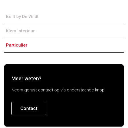
Built by De Wildt
Klerx Interieur
Particulier
Meer weten?
Neem gerust contact op via onderstaande knop!
Contact