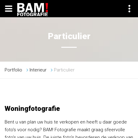
Particulier
Portfolio
Interieur
Particulier
Woningfotografie
Bent u van plan uw huis te verkopen en heeft u daar goede
foto's voor nodig? BAM! Fotografie maakt graag sfeervolle
foto's van uw huis. De juiste foto's bevorderen de verkoop van