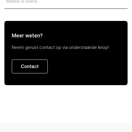
Maikel & Diana
Meer weten?
Neem gerust contact op via onderstaande knop!
Contact