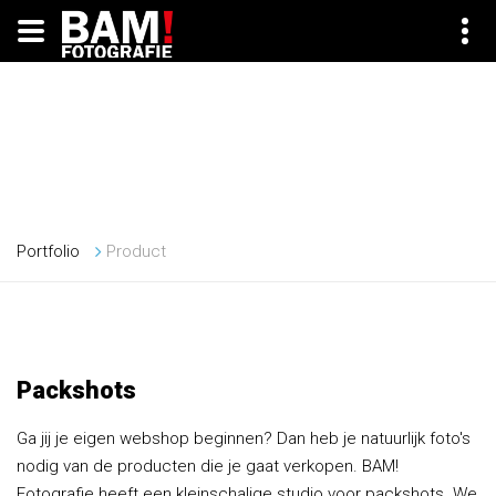
Product
Portfolio
Product
Packshots
Ga jij je eigen webshop beginnen? Dan heb je natuurlijk foto's
nodig van de producten die je gaat verkopen. BAM!
Fotografie heeft een kleinschalige studio voor packshots. We