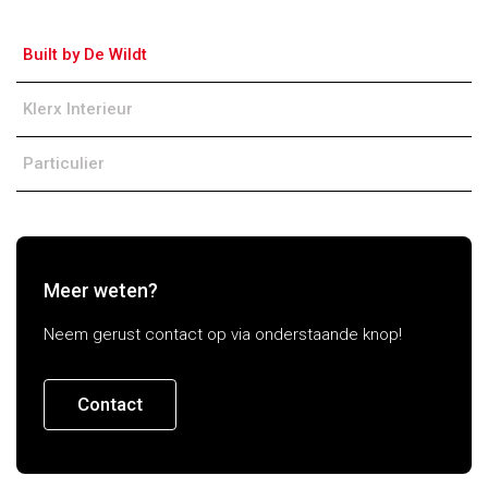
Built by De Wildt
Klerx Interieur
Particulier
Meer weten?
Neem gerust contact op via onderstaande knop!
Contact