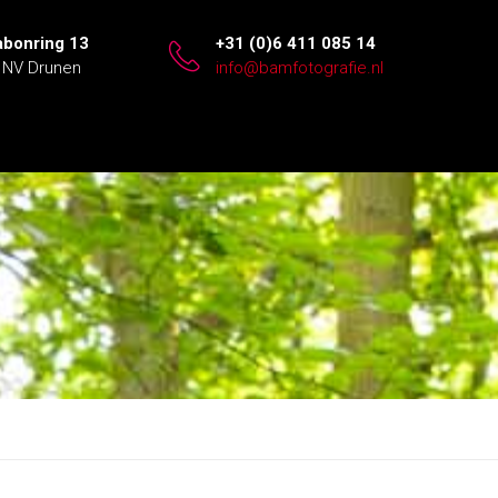
abonring 13
+31 (0)6 411 085 14
 NV Drunen
info@bamfotografie.nl