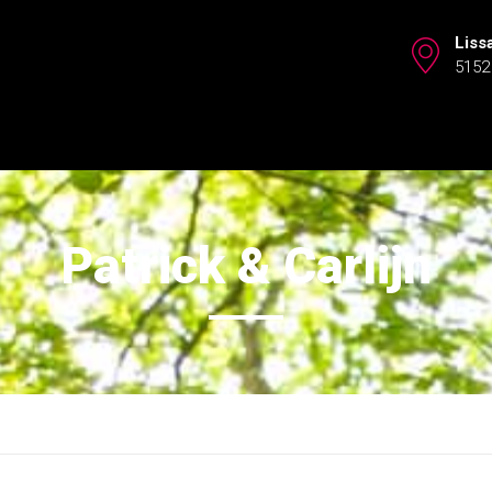
Liss
5152
Patrick & Carlijn