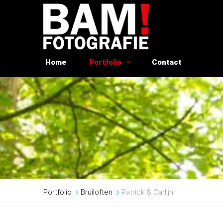
Home
Portfolio
Contact
Portfolio
Bruiloften
Patrick & Carlijn